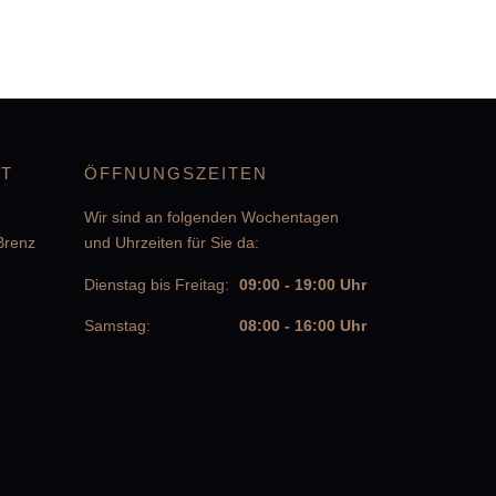
KT
ÖFFNUNGSZEITEN
Wir sind an folgenden Wochentagen
Brenz
und Uhrzeiten für Sie da:
Dienstag bis Freitag:
09:00 - 19:00 Uhr
Samstag:
08:00 - 16:00 Uhr